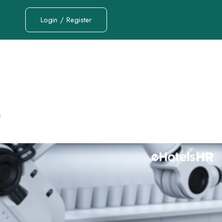
Login / Register
s