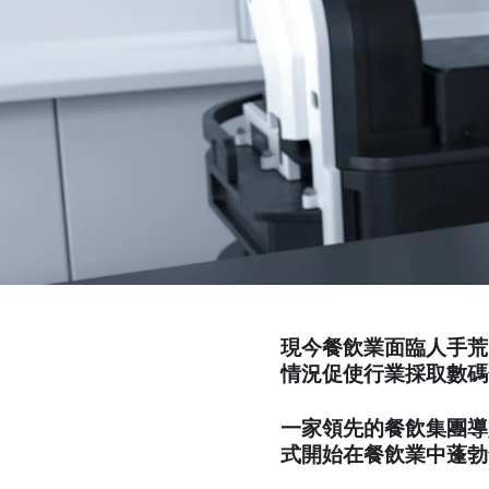
現今餐飲業面臨人手荒
情況促使行業採取數碼
一家領先的餐飲集團導
式開始在餐飲業中蓬勃