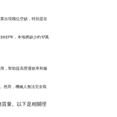
各業出現職位空缺，特別是在
027年，本地將缺少約17萬
作用，幫助提高營運效率和服
率。然而，機械人無法完全取
務質量。以下是相關理