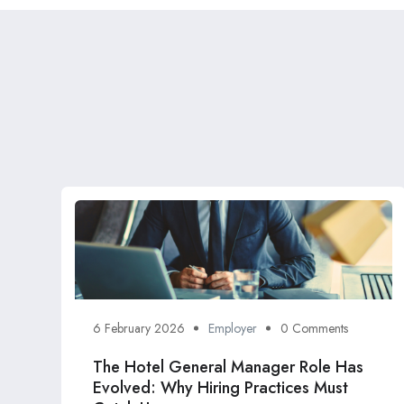
6 February 2026
Employer
0 Comments
The Hotel General Manager Role Has
Evolved: Why Hiring Practices Must