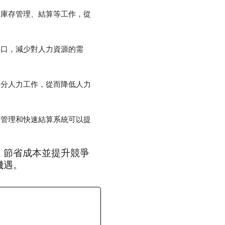
、庫存管理、結算等工作，從
缺口，減少對人力資源的需
部分人力工作，從而降低人力
鏈管理和快速結算系統可以提
、節省成本並提升競爭
機遇。