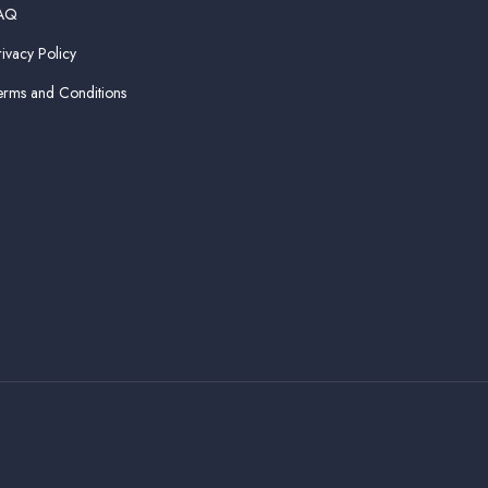
AQ
rivacy Policy
erms and Conditions