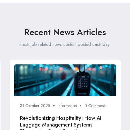
Recent News Articles
Fresh job related news content posted each day.
31 October 2025
Information
0 Comments
Revolutionizing Hospitality: How AI
Luggage Management Systems