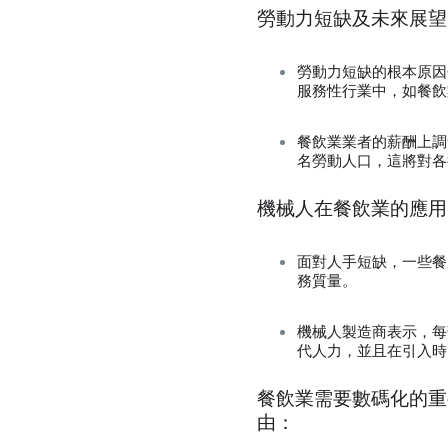
勞動力短缺及未來展望
勞動力短缺的根本原因
服務性行業中，如餐飲
餐飲業業者的薪酬上調
名勞動人口，這將對各
機械人在餐飲業的應用
面對人手短缺，一些餐
務質量。
機械人製造商表示，每
代人力，並且在引入時
餐飲業需要數碼化的重
由：