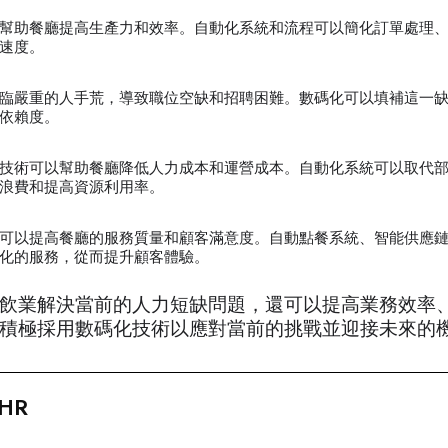
幫助餐廳提高生產力和效率。自動化系統和流程可以簡化訂單處理
速度。
臨嚴重的人手荒，導致職位空缺和招聘困難。數碼化可以填補這一
依賴度。
技術可以幫助餐廳降低人力成本和運營成本。自動化系統可以取代
浪費和提高資源利用率。
可以提高餐廳的服務質量和顧客滿意度。自動點餐系統、智能供應
化的服務，從而提升顧客體驗。
飲業解決當前的人力短缺問題，還可以提高業務效率
積極採用數碼化技術以應對當前的挑戰並迎接未來的
sHR