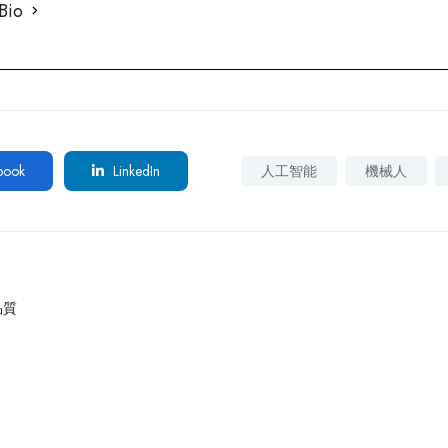
 Bio
book
LinkedIn
人工智能
機械人
品質