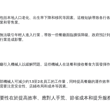
包括本地人口老化、出生率下降和移民等因素。這種短缺導致各行
業和零售業。
無法吸引年輕人進入行業，導致一些餐廳面臨擴張障礙。政府預計到2
行業造成影響。
廳引入機械人以緩解問題。這些機械人在送餐和接收餐食方面發揮
部機械人可減少約1.5至2名員工的工作量，同時提高餐廳的運作效
需要注意安全性、店鋪布局和成本等因素。
要性在於提高效率、應對人手荒、節省成本和提升服