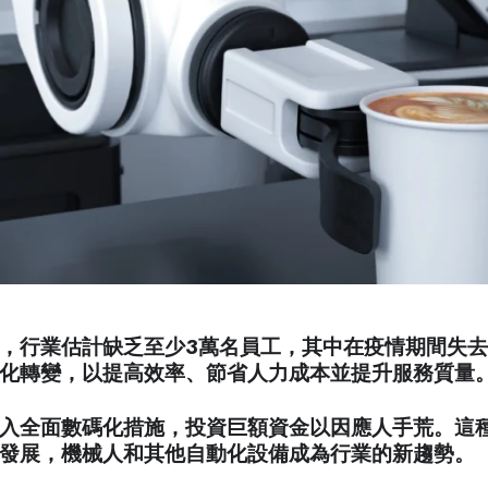
，行業估計缺乏至少3萬名員工，其中在疫情期間失去
化轉變，以提高效率、節省人力成本並提升服務質量
入全面數碼化措施，投資巨額資金以因應人手荒。這
發展，機械人和其他自動化設備成為行業的新趨勢。