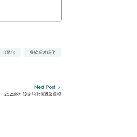
自動化
餐飲業數碼化
Next Post
2025蛇年設定的七個職業目標